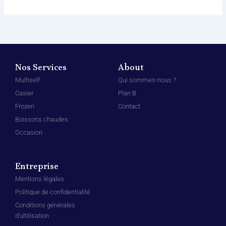
Nos Services
About
Multiself
Qui sommes-nous ?
Casier
Plan B
Frozen
Contact
Boissons chaudes
Occasion
Entreprise
Mentions légales
Politique de confidentialité
Conditions générales
d'ultilisation