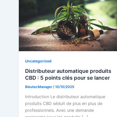
Uncategorized
Distributeur automatique produits
CBD : 5 points clés pour se lancer
BleutecManager
/
10/10/2025
Introduction Le distributeur automatique
produits CBD séduit de plus en plus de
professionnels. Avec une demande
croissante pour les produits […]