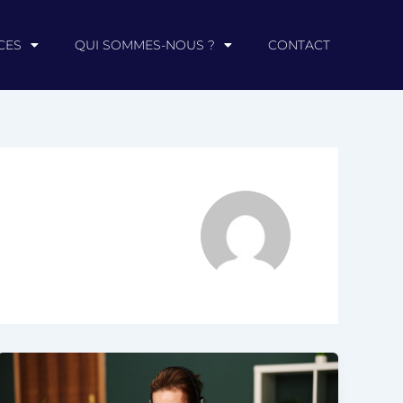
CES
QUI SOMMES-NOUS ?
CONTACT