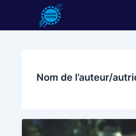
Aller
au
contenu
Nom de l’auteur/autr