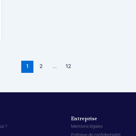
1
2
…
12
Entreprise
us ?
Mentions légales
Politique de confidentialité