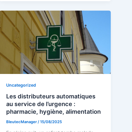
Uncategorized
Les distributeurs automatiques
au service de l’urgence :
pharmacie, hygiène, alimentation
BleutecManager
/
15/08/2025