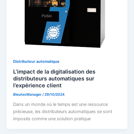
Distributeur automatique
L’impact de la digitalisation des
distributeurs automatiques sur
l’expérience client
BleutecManager
/
29/10/2024
Dans un monde où le temps est une ressource
précieuse, les distributeurs automatiques se sont
imposés comme une solution pratique