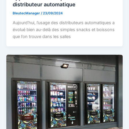
distributeur automatique
BleutecManager
/
23/09/2024
Aujourd’hui, l’usage des distributeurs automatiques a
évolué bien au-delà des simples snacks et boissons
que l’on trouve dans les salles