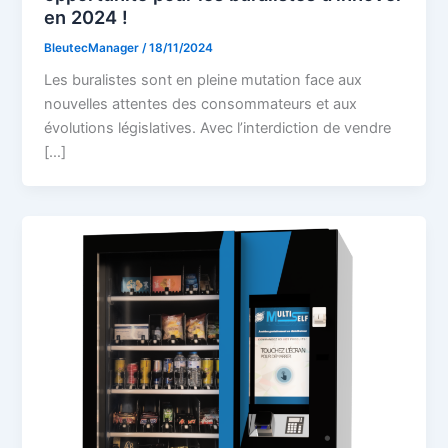
en 2024 !
BleutecManager
/
18/11/2024
Les buralistes sont en pleine mutation face aux
nouvelles attentes des consommateurs et aux
évolutions législatives. Avec l’interdiction de vendre
[…]