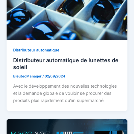
Distributeur automatique
Distributeur automatique de lunettes de
soleil
BleutecManager
/
02/09/2024
Avec le développement des nouvelles technologies
et la demande globale de vouloir se procurer des
produits plus rapidement qu’en supermarché