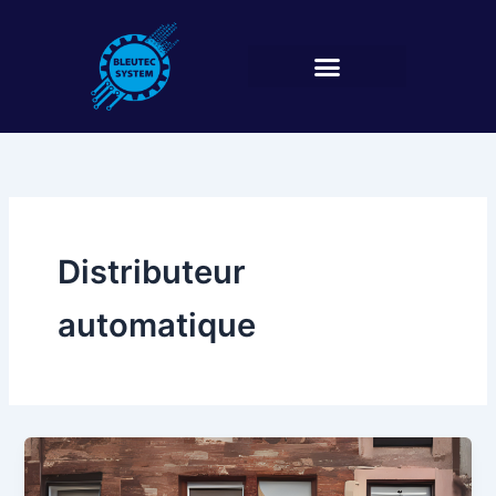
Aller
au
contenu
Distributeur
automatique