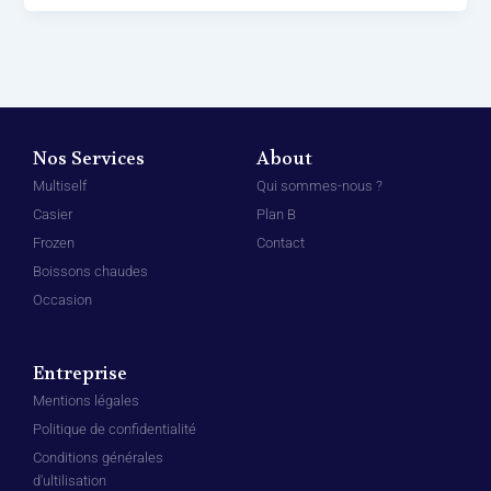
Nos Services
About
Multiself
Qui sommes-nous ?
Casier
Plan B
Frozen
Contact
Boissons chaudes
Occasion
Entreprise
Mentions légales
Politique de confidentialité
Conditions générales
d'ultilisation