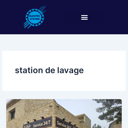
Aller
au
contenu
station de lavage