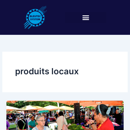
Aller
au
contenu
produits locaux