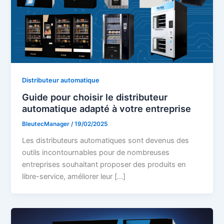
Distributeur automatique
Guide pour choisir le distributeur
automatique adapté à votre entreprise
BleutecManager
/
19/02/2025
Les distributeurs automatiques sont devenus des
outils incontournables pour de nombreuses
entreprises souhaitant proposer des produits en
libre-service, améliorer leur […]