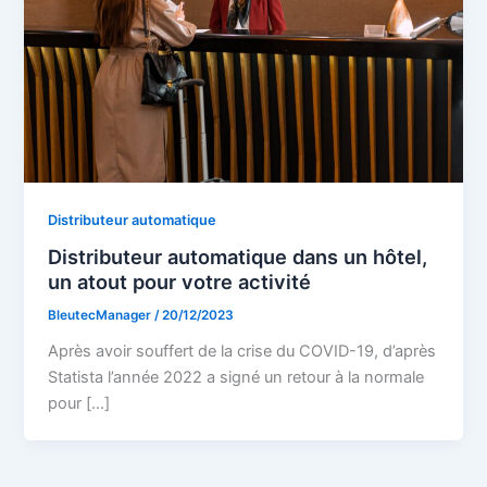
Distributeur automatique
Distributeur automatique dans un hôtel,
un atout pour votre activité
BleutecManager
/
20/12/2023
Après avoir souffert de la crise du COVID-19, d’après
Statista l’année 2022 a signé un retour à la normale
pour […]