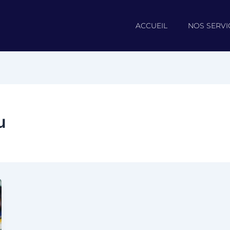
ACCUEIL
NOS SERVI
u