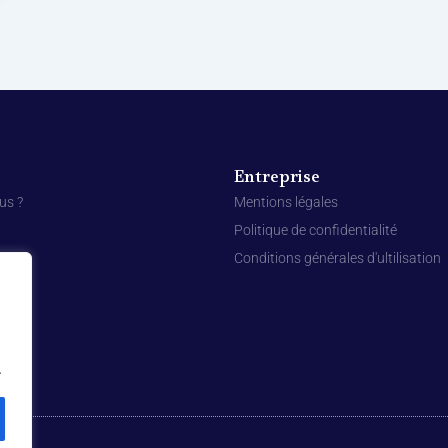
Entreprise
us ?
Mentions légales
Politique de confidentialité
Conditions générales d'ultilisation
.