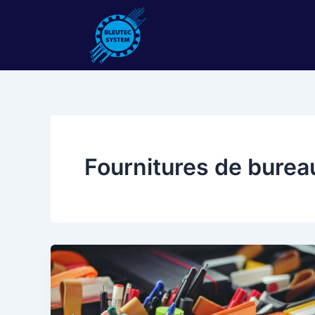
Aller
au
contenu
Fournitures de burea