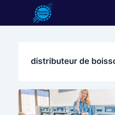
Aller
au
contenu
distributeur de boiss