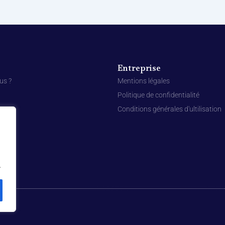
Entreprise
us ?
Mentions légales
Politique de confidentialité
Conditions générales d'ultilisation
.