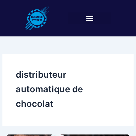
Aller
au
contenu
distributeur
automatique de
chocolat