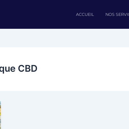
ACCUEIL
NOS SERVI
ique CBD