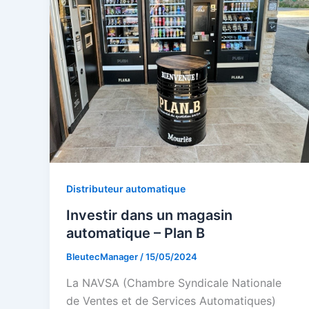
Distributeur automatique
Investir dans un magasin
automatique – Plan B
BleutecManager
/
15/05/2024
La NAVSA (Chambre Syndicale Nationale
de Ventes et de Services Automatiques)