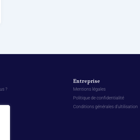
Entreprise
us ?
Mentions légales
Politique de confidentialité
Conditions générales d'ultilisation