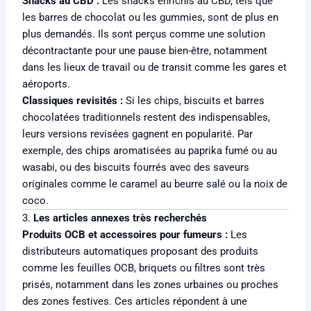
Snacks au CBD :
Les snacks enrichis au CBD, tels que
les barres de chocolat ou les gummies, sont de plus en
plus demandés. Ils sont perçus comme une solution
décontractante pour une pause bien-être, notamment
dans les lieux de travail ou de transit comme les gares et
aéroports.
Classiques revisités :
Si les chips, biscuits et barres
chocolatées traditionnels restent des indispensables,
leurs versions revisées gagnent en popularité. Par
exemple, des chips aromatisées au paprika fumé ou au
wasabi, ou des biscuits fourrés avec des saveurs
originales comme le caramel au beurre salé ou la noix de
coco.
3.
Les articles annexes très recherchés
Produits OCB et accessoires pour fumeurs :
Les
distributeurs automatiques proposant des produits
comme les feuilles OCB, briquets ou filtres sont très
prisés, notamment dans les zones urbaines ou proches
des zones festives. Ces articles répondent à une